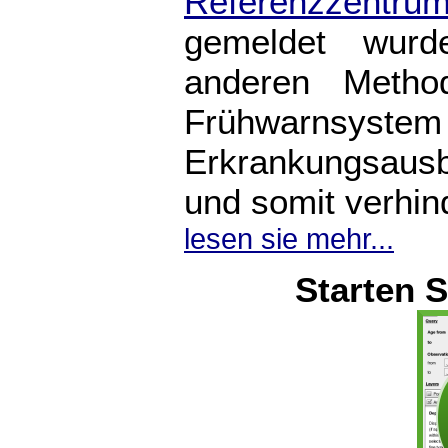
Referenzzentr
gemeldet wurd
anderen Metho
Frühwarnsyst
Erkrankungsausb
und somit verhind
lesen sie mehr...
Starten S