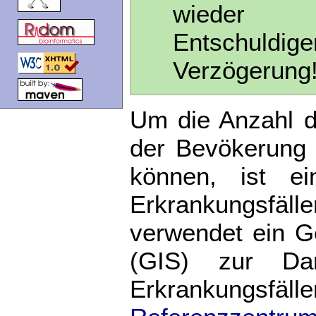
wiede
Entschuld
Verzögerung
Um die Anzahl d
der Bevökerung 
können, ist ei
Erkrankungsfäll
verwendet ein G
(GIS) zur Dar
Erkrankungsf