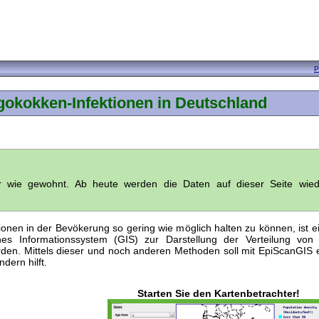
P
okokken-Infektionen in Deutschland
er wie gewohnt. Ab heute werden die Daten auf dieser Seite wi
nen in der Bevökerung so gering wie möglich halten zu können, ist e
es Informationssystem (GIS) zur Darstellung der Verteilung von
den. Mittels dieser und noch anderen Methoden soll mit EpiScanGIS
dern hilft.
Starten Sie den Kartenbetrachter!