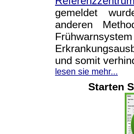
Referenzzentr
gemeldet wurd
anderen Metho
Frühwarnsyst
Erkrankungsausb
und somit verhind
lesen sie mehr...
Starten S