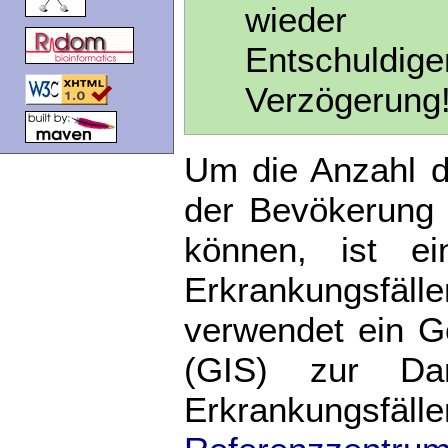
wiede
Entschuld
Verzögerung
Um die Anzahl d
der Bevökerung 
können, ist ei
Erkrankungsfäll
verwendet ein G
(GIS) zur Dar
Erkrankungsf